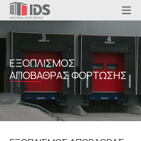
ΕΞΟΠΛΙΣΜΌΣ
ΑΠΟΒΆΘΡΑΣ ΦΌΡΤΩΣΗΣ