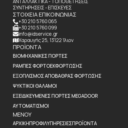
ΑΝΤΑΛΛΑΚΤΙΚΑ - ΤΟΠΟΘΕΤΗΣΕΙΣ
ΣΥΝΤΗΡΗΣΕΙΣ - ΕΠΙΣΚΕΥΕΣ
ΣΤΟΙΧΕΙΑ ΕΠΙΚΟΙΝΩΝΙΑΣ
+30 210 5760 065
+30 210 5760 099
info@idservice.gr
Χαραυγής 25, 13122 Ίλιον
ΠΡΟΪΟΝΤΑ
ΒΙΟΜΗΧΑΝΙΚΈΣ ΠΌΡΤΕΣ
ΡΆΜΠΕΣ ΦΟΡΤΟΕΚΦΌΡΤΩΣΗΣ
ΕΞΟΠΛΙΣΜΌΣ ΑΠΟΒΆΘΡΑΣ ΦΌΡΤΩΣΗΣ
ΨΥΚΤΙΚΟΊ ΘΆΛΑΜΟΙ
ΕΞΕΙΔΙΚΕΥΜΈΝΕΣ ΠΌΡΤΕΣ MEGADOOR
ΑΥΤΟΜΑΤΙΣΜΟΊ
ΜΕΝΟΥ
ΑΡΧΙΚΉ
ΠΡΟΦΊΛ
ΥΠΗΡΕΣΊΕΣ
ΠΡΟΪΌΝΤΑ