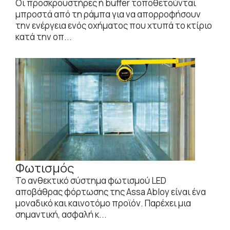
Οι προσκρουστήρες ή buffer τοποθετούνται
μπροστά από τη ράμπα για να απορροφήσουν
την ενέργεια ενός οχήματος που χτυπά το κτίριο
κατά την οπ...
Φωτισμός
Το ανθεκτικό σύστημα φωτισμού LED
αποβάθρας φόρτωσης της Assa Abloy είναι ένα
μοναδικό και καινοτόμο προϊόν. Παρέχει μια
σημαντική, ασφαλή κ...