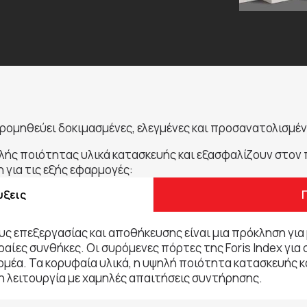
προμηθεύει δοκιμασμένες, ελεγμένες και προσανατολισμέν
ηλής ποιότητας υλικά κατασκευής και εξασφαλίζουν στον
 για τις εξής εφαρμογές:
υξεις
ς επεξεργασίας και αποθήκευσης είναι μια πρόκληση για 
ραίες συνθήκες. Οι συρόμενες πόρτες της Foris Index για 
ομέα. Τα κορυφαία υλικά, η υψηλή ποιότητα κατασκευής 
λειτουργία με χαμηλές απαιτήσεις συντήρησης.