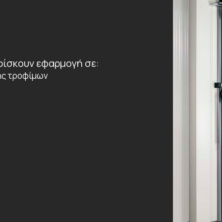
ρίσκουν εφαρμογή σε:
σης τροφίμων