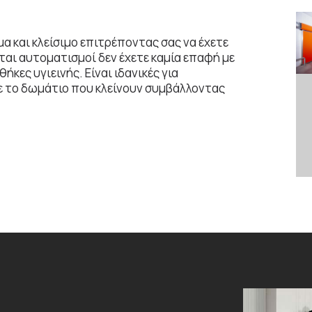
 και κλείσιμο επιτρέποντας σας να έχετε
αι αυτοματισμοί δεν έχετε καμία επαφή με
κες υγιεινής. Είναι ιδανικές για
 το δωμάτιο που κλείνουν συμβάλλοντας