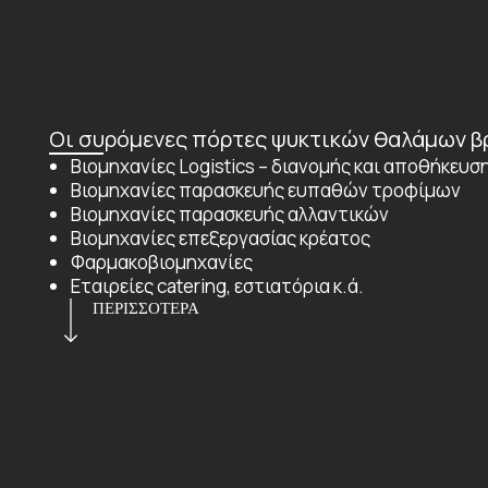
Οι συρόμενες πόρτες ψυκτικών θαλάμων β
Βιομηχανίες Logistics – διανομής και αποθήκευ
Βιομηχανίες παρασκευής ευπαθών τροφίμων
Βιομηχανίες παρασκευής αλλαντικών
Βιομηχανίες επεξεργασίας κρέατος
Φαρμακοβιομηχανίες
Εταιρείες catering, εστιατόρια κ.ά.
ΠΕΡΙΣΣΟΤΕΡΑ