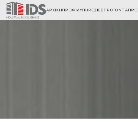
ΑΡΧΙΚΉ
ΠΡΟΦΊΛ
ΥΠΗΡΕΣΊΕΣ
ΠΡΟΪΌΝΤΑ
ΠΡΟ