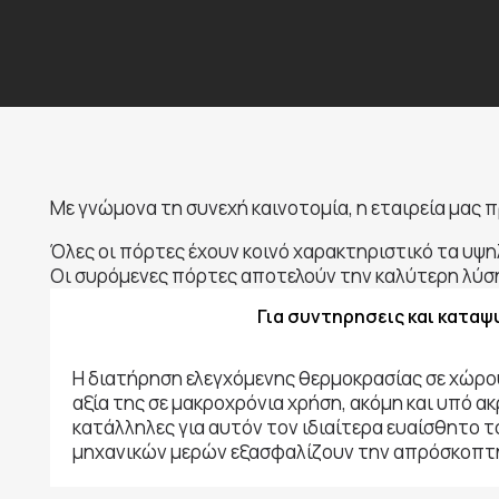
Με γνώμονα τη συνεχή καινοτομία, η εταιρεία μας 
Όλες οι πόρτες έχουν κοινό χαρακτηριστικό τα υψ
Οι συρόμενες πόρτες αποτελούν την καλύτερη λύση
Για συντηρησεις και καταψ
Η διατήρηση ελεγχόμενης θερμοκρασίας σε χώρου
αξία της σε μακροχρόνια χρήση, ακόμη και υπό ακ
κατάλληλες για αυτόν τον ιδιαίτερα ευαίσθητο τ
μηχανικών μερών εξασφαλίζουν την απρόσκοπτη 