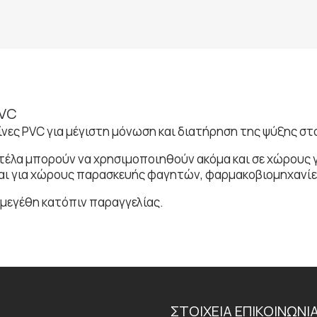
PVC
νες PVC για μέγιστη μόνωση και διατήρηση της ψύξης σ
οντέλα μπορούν να χρησιμοποιηθούν ακόμα και σε χώρους
αι για χώρους παρασκευής φαγητών, φαρμακοβιομηχανίες
μεγέθη κατόπιν παραγγελίας.
ΣΤΟΙΧΕΙΑ ΕΠΙΚΟΙΝΩΝΙ