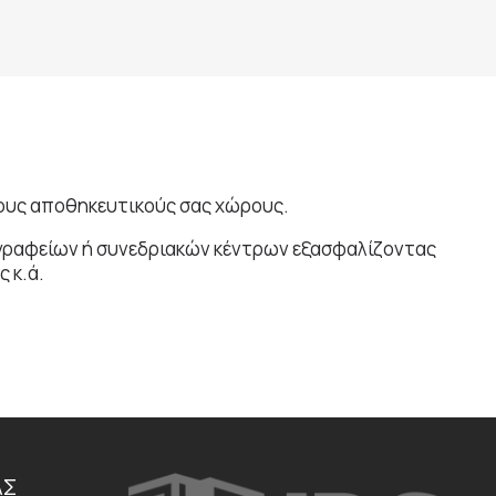
τους αποθηκευτικούς σας χώρους.
 γραφείων ή συνεδριακών κέντρων εξασφαλίζοντας
 κ.ά.
ΑΣ