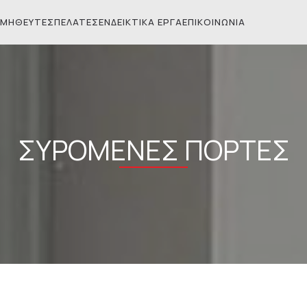
ΜΗΘΕΥΤΈΣ
ΠΕΛΆΤΕΣ
ΕΝΔΕΙΚΤΙΚΆ ΈΡΓΑ
ΕΠΙΚΟΙΝΩΝΊΑ
ΣΥΡΌΜΕΝΕΣ ΠΌΡΤΕΣ