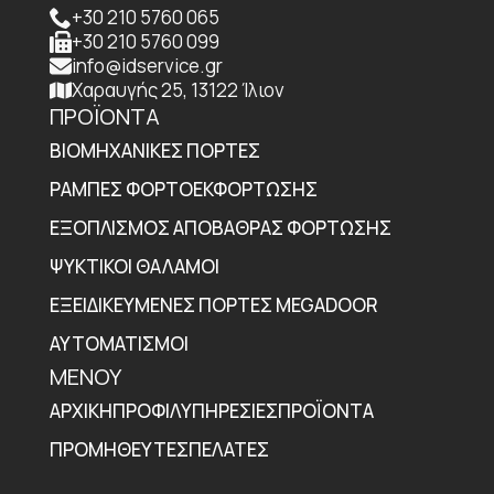
+30 210 5760 065
+30 210 5760 099
info@idservice.gr
Χαραυγής 25, 13122 Ίλιον
ΠΡΟΪΟΝΤΑ
ΒΙΟΜΗΧΑΝΙΚΈΣ ΠΌΡΤΕΣ
ΡΆΜΠΕΣ ΦΟΡΤΟΕΚΦΌΡΤΩΣΗΣ
ΕΞΟΠΛΙΣΜΌΣ ΑΠΟΒΆΘΡΑΣ ΦΌΡΤΩΣΗΣ
ΨΥΚΤΙΚΟΊ ΘΆΛΑΜΟΙ
ΕΞΕΙΔΙΚΕΥΜΈΝΕΣ ΠΌΡΤΕΣ MEGADOOR
ΑΥΤΟΜΑΤΙΣΜΟΊ
ΜΕΝΟΥ
ΑΡΧΙΚΉ
ΠΡΟΦΊΛ
ΥΠΗΡΕΣΊΕΣ
ΠΡΟΪΌΝΤΑ
ΠΡΟΜΗΘΕΥΤΈΣ
ΠΕΛΆΤΕΣ