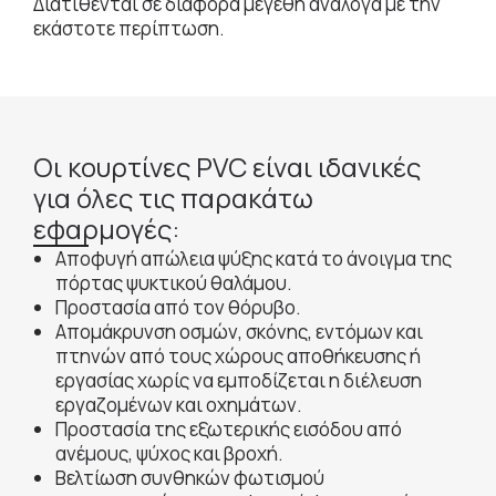
Διατίθενται σε διάφορα μεγέθη ανάλογα με την
εκάστοτε περίπτωση.
Οι κουρτίνες PVC είναι ιδανικές
για όλες τις παρακάτω
εφαρμογές:
Αποφυγή απώλεια ψύξης κατά το άνοιγμα της
πόρτας ψυκτικού θαλάμου.
Προστασία από τον θόρυβο.
Απομάκρυνση οσμών, σκόνης, εντόμων και
πτηνών από τους χώρους αποθήκευσης ή
εργασίας χωρίς να εμποδίζεται η διέλευση
εργαζομένων και οχημάτων.
Προστασία της εξωτερικής εισόδου από
ανέμους, ψύχος και βροχή.
Βελτίωση συνθηκών φωτισμού