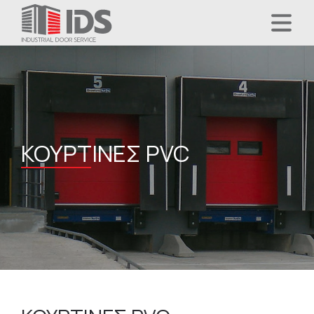
ΚΟΥΡΤΊΝΕΣ PVC