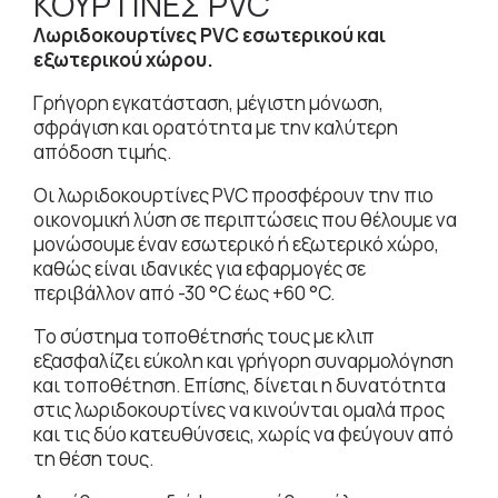
ΚΟΥΡΤΙΝΕΣ PVC
Λωριδοκουρτίνες PVC εσωτερικού και
εξωτερικού χώρου.
Γρήγορη εγκατάσταση, μέγιστη μόνωση,
σφράγιση και ορατότητα με την καλύτερη
απόδοση τιμής.
Οι λωριδοκουρτίνες PVC προσφέρουν την πιο
οικονομική λύση σε περιπτώσεις που θέλουμε να
μονώσουμε έναν εσωτερικό ή εξωτερικό χώρο,
καθώς είναι ιδανικές για εφαρμογές σε
περιβάλλον από -30 °C έως +60 °C.
Το σύστημα τοποθέτησής τους με κλιπ
εξασφαλίζει εύκολη και γρήγορη συναρμολόγηση
και τοποθέτηση. Επίσης, δίνεται η δυνατότητα
στις λωριδοκουρτίνες να κινούνται ομαλά προς
και τις δύο κατευθύνσεις, χωρίς να φεύγουν από
τη θέση τους.