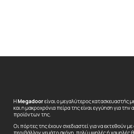
Η
Megadoor
είναι ο μεγαλύτερος κατασκευαστής 
και η μακροχρόνια πείρα της είναι εγγύηση για τη
προϊόντων της.
Οι πόρτες της έχουν σχεδιαστεί για να εκτεθούν με
περιβάλλον γεμάτο σκόνη, πολύ υψηλές ή χαμηλές 