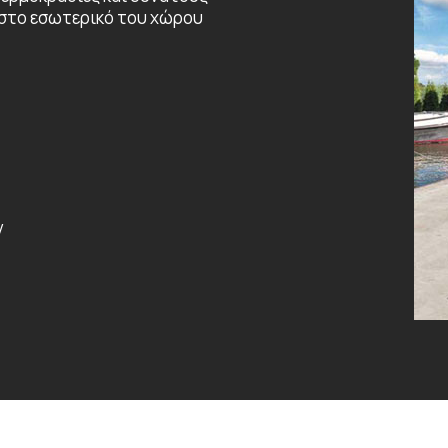
 στο εσωτερικό του χώρου
ν