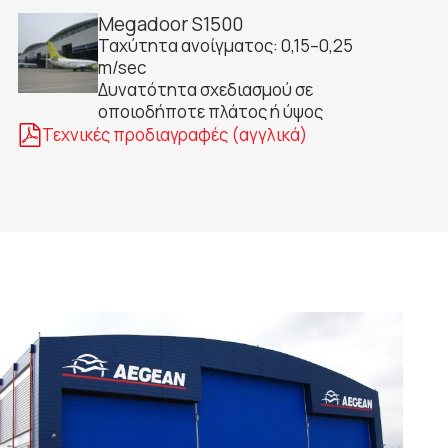
Megadoor S1500
Ταχύτητα ανοίγματος: 0,15–0,25
m/sec
Δυνατότητα σχεδιασμού σε
οποιοδήποτε πλάτος ή ύψος
Τεχνικές προδιαγραφές (αγγλικά)