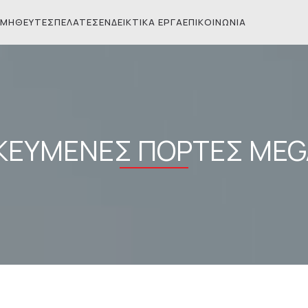
ΜΗΘΕΥΤΈΣ
ΠΕΛΆΤΕΣ
ΕΝΔΕΙΚΤΙΚΆ ΈΡΓΑ
ΕΠΙΚΟΙΝΩΝΊΑ
ΙΚΕΥΜΈΝΕΣ ΠΌΡΤΕΣ ME