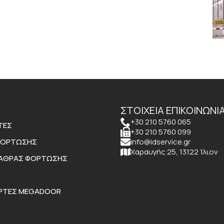
ΣΤΟΙΧΕΙΑ ΕΠΙΚΟΙΝΩΝΙ
+30 210 5760 065
ΤΕΣ
+30 210 5760 099
ΦΌΡΤΩΣΗΣ
info@idservice.gr
Χαραυγής 25, 13122 Ίλιον
ΒΆΘΡΑΣ ΦΌΡΤΩΣΗΣ
ΌΡΤΕΣ MEGADOOR