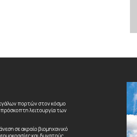
μεγάλων πορτών στον κόσμο
ν απρόσκοπτη λειτουργία των
 άνεση σε ακραίο βιομηχανικό
θερμοκρασίες και δυνατούς