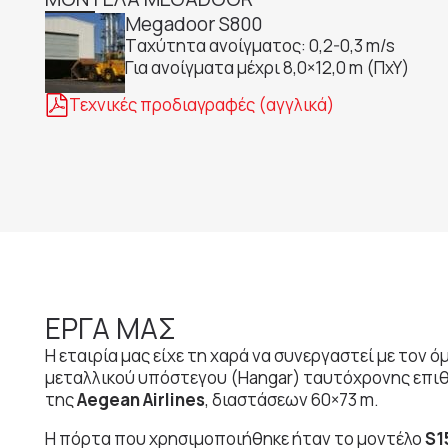
Megadoor S800
Tαχύτητα ανοίγματος: 0,2-0,3 m/s
Για ανοίγματα μέχρι 8,0×12,0 m (ΠxY)
Τεχνικές προδιαγραφές (αγγλικά)
ΕΡΓΑ ΜΑΣ
Η εταιρία μας είχε τη χαρά να συνεργαστεί με τον ό
μεταλλικού υπόστεγου (Hangar) ταυτόχρονης επ
της
Aegean Airlines
, διαστάσεων 60×73 m.
Η πόρτα που χρησιμοποιήθηκε ήταν το μοντέλο
S1