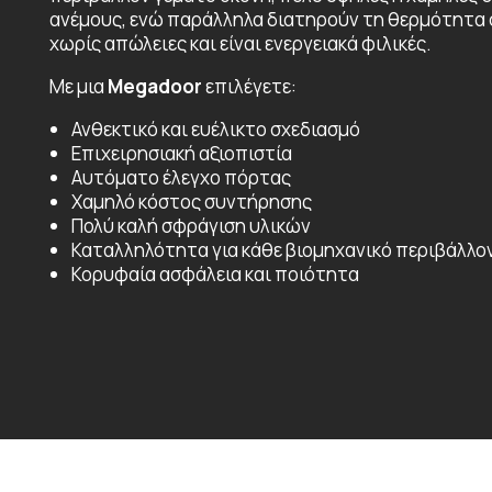
ανέμους, ενώ παράλληλα διατηρούν τη θερμότητα
χωρίς απώλειες και είναι ενεργειακά φιλικές.
Με μια
Megadoor
επιλέγετε:
Ανθεκτικό και ευέλικτο σχεδιασμό
Επιχειρησιακή αξιοπιστία
Αυτόματο έλεγχο πόρτας
Χαμηλό κόστος συντήρησης
Πολύ καλή σφράγιση υλικών
Καταλληλότητα για κάθε βιομηχανικό περιβάλλο
Κορυφαία ασφάλεια και ποιότητα