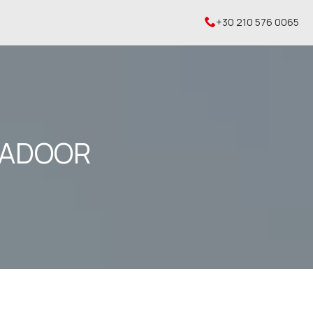
+30 210 576 0065
GADOOR