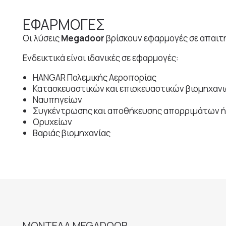
ΕΦΑΡΜΟΓΕΣ
Οι λύσεις
Megadoor
βρίσκουν εφαρμογές σε απαιτητ
Ενδεικτικά είναι ιδανικές σε εφαρμογές:
HANGAR Πολεμικής Αεροπορίας
Κατασκευαστικών και επισκευαστικών βιομηχα
Ναυπηγείων
Συγκέντρωσης και αποθήκευσης απορριμάτων ή
Ορυχείων
Βαριάς βιομηχανίας
ΜΟΝΤΕΛΑ MEGADOOR