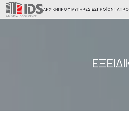
ΑΡΧΙΚΉ
ΠΡΟΦΊΛ
ΥΠΗΡΕΣΊΕΣ
ΠΡΟΪΌΝΤΑ
ΠΡΟ
ΕΞΕΙΔ