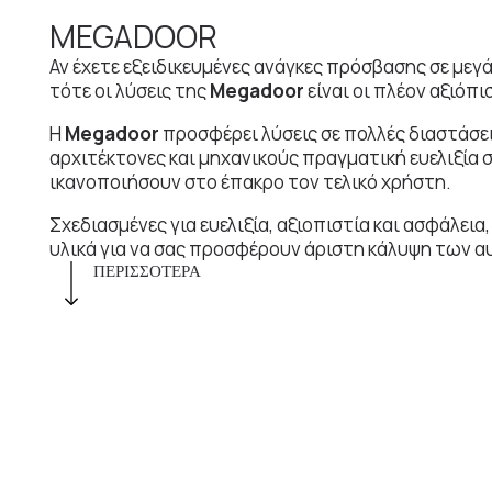
MEGADOOR
Αν έχετε εξειδικευμένες ανάγκες πρόσβασης σε μεγ
τότε οι λύσεις της
Megadoor
είναι οι πλέον αξιόπι
Η
Megadoor
προσφέρει λύσεις σε πολλές διαστάσει
αρχιτέκτονες και μηχανικούς πραγματική ευελιξία 
ικανοποιήσουν στο έπακρο τον τελικό χρήστη.
Σχεδιασμένες για ευελιξία, αξιοπιστία και ασφάλει
υλικά για να σας προσφέρουν άριστη κάλυψη των 
ΠΕΡΙΣΣΟΤΕΡΑ